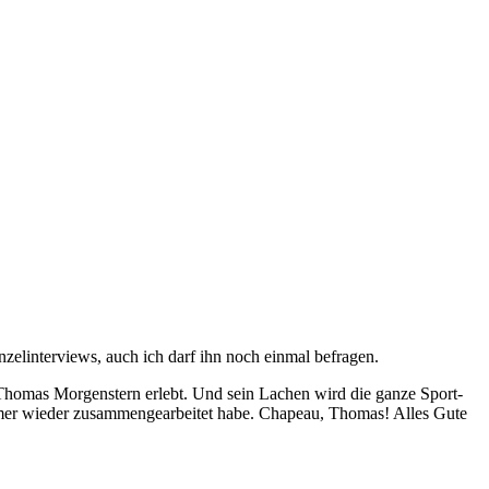
zelinterviews, auch ich darf ihn noch einmal befragen.
h Thomas Morgenstern erlebt. Und sein Lachen wird die ganze Sport-
mmer wieder zusammengearbeitet habe. Chapeau, Thomas! Alles Gute