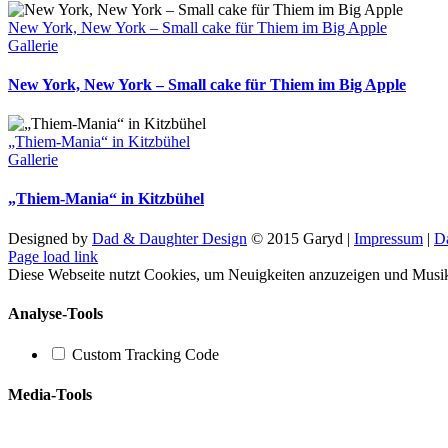
New York, New York – Small cake für Thiem im Big Apple
Gallerie
New York, New York – Small cake für Thiem im Big Apple
„Thiem-Mania“ in Kitzbühel
Gallerie
„Thiem-Mania“ in Kitzbühel
Designed by
Dad & Daughter Design
© 2015 Garyd |
Impressum
|
D
Facebook
X
YouTube
SoundCloud
Instagram
Page load link
Diese Webseite nutzt Cookies, um Neuigkeiten anzuzeigen und Musi
Analyse-Tools
Custom Tracking Code
Media-Tools