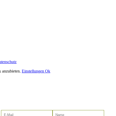
atenschutz
k anzubieten.
Einstellungen
Ok