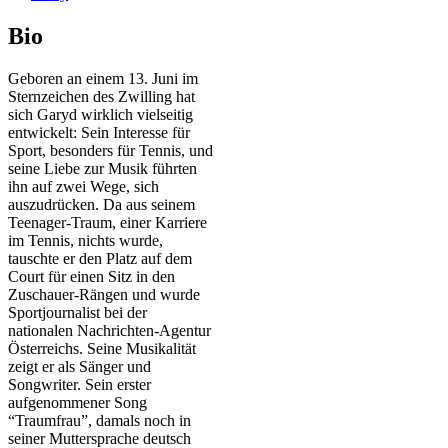
Bio
Geboren an einem 13. Juni im
Sternzeichen des Zwilling hat
sich Garyd wirklich vielseitig
entwickelt: Sein Interesse für
Sport, besonders für Tennis, und
seine Liebe zur Musik führten
ihn auf zwei Wege, sich
auszudrücken. Da aus seinem
Teenager-Traum, einer Karriere
im Tennis, nichts wurde,
tauschte er den Platz auf dem
Court für einen Sitz in den
Zuschauer-Rängen und wurde
Sportjournalist bei der
nationalen Nachrichten-Agentur
Österreichs. Seine Musikalität
zeigt er als Sänger und
Songwriter. Sein erster
aufgenommener Song
“Traumfrau”, damals noch in
seiner Muttersprache deutsch