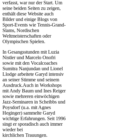
verfasst, war nur der Start. Um
seine beiden Seiten zu zeigen,
enthält diese Website auch
Bilder und einige Blogs von
Sport-Events wie Tennis-Grand-
Slams, Nordischen
Weltmeisterschaften oder
Olympischen Spielen.
In Gesangsstunden mit Luzia
Nistler und Marcelo Onofri
sowie mit den Vocalcoaches
Sumitra Nanjundan und Lionel
Llodge arbeitete Garyd intensiv
an seiner Stimme und seinem
Ausdruck.Auch in Workshops
mit Andy Baum und Ines Reiger
sowie mehreren einwöchigen
Jazz-Seminaren in Scheibbs und
Poysdorf (u.a. mit Agnes
Heginger) sammelte Garyd
wichtige Erfahrungen. Seit 1996
singt er sporadisch auch immer
wieder bei
kirchlichen Trauungen.