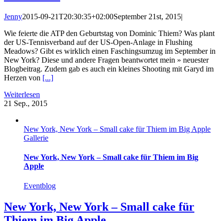
Jenny
2015-09-21T20:30:35+02:00
September 21st, 2015
|
Wie feierte die ATP den Geburtstag von Dominic Thiem? Was plant
der US-Tennisverband auf der US-Open-Anlage in Flushing
Meadows? Gibt es wirklich einen Faschingsumzug im September in
New York? Diese und andere Fragen beantwortet mein » neuester
Blogbeitrag. Zudem gab es auch ein kleines Shooting mit Garyd im
Herzen von
[...]
Weiterlesen
21
Sep., 2015
New York, New York – Small cake für Thiem im Big Apple
Gallerie
New York, New York – Small cake für Thiem im Big
Apple
Eventblog
New York, New York – Small cake für
Thiem im Big Apple