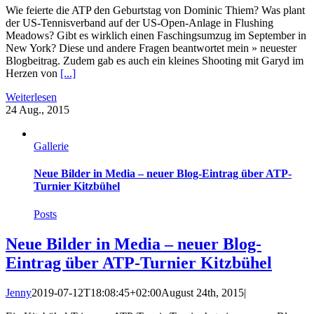
Wie feierte die ATP den Geburtstag von Dominic Thiem? Was plant
der US-Tennisverband auf der US-Open-Anlage in Flushing
Meadows? Gibt es wirklich einen Faschingsumzug im September in
New York? Diese und andere Fragen beantwortet mein » neuester
Blogbeitrag. Zudem gab es auch ein kleines Shooting mit Garyd im
Herzen von
[...]
Weiterlesen
24
Aug., 2015
Gallerie
Neue Bilder in Media – neuer Blog-Eintrag über ATP-
Turnier Kitzbühel
Posts
Neue Bilder in Media – neuer Blog-
Eintrag über ATP-Turnier Kitzbühel
Jenny
2019-07-12T18:08:45+02:00
August 24th, 2015
|