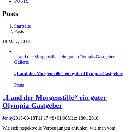
POSTS
Posts
Startseite
Posts
18
März, 2018
„Land der Morgenstille“ ein guter Olympia-Gastgeber
Gallerie
„Land der Morgenstille“ ein guter Olympia-Gastgeber
Posts
„Land der Morgenstille“ ein guter
Olympia-Gastgeber
Jenny
2018-03-18T11:17:48+01:00
März 18th, 2018
|
Wie sich respektvolle Verbeugungen anfühlen, wie man vom