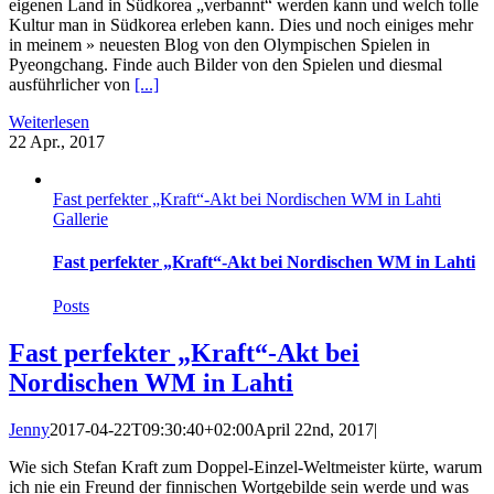
eigenen Land in Südkorea „verbannt“ werden kann und welch tolle
Kultur man in Südkorea erleben kann. Dies und noch einiges mehr
in meinem » neuesten Blog von den Olympischen Spielen in
Pyeongchang. Finde auch Bilder von den Spielen und diesmal
ausführlicher von
[...]
Weiterlesen
22
Apr., 2017
Fast perfekter „Kraft“-Akt bei Nordischen WM in Lahti
Gallerie
Fast perfekter „Kraft“-Akt bei Nordischen WM in Lahti
Posts
Fast perfekter „Kraft“-Akt bei
Nordischen WM in Lahti
Jenny
2017-04-22T09:30:40+02:00
April 22nd, 2017
|
Wie sich Stefan Kraft zum Doppel-Einzel-Weltmeister kürte, warum
ich nie ein Freund der finnischen Wortgebilde sein werde und was