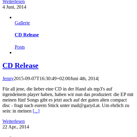
Weiterlesen
4
Juni, 2014
Gallerie
CD Release
Posts
CD Release
Jenny
2015-09-07T16:30:49+02:00
Juni 4th, 2014
|
Für all jene, die lieber eine CD in der Hand als mp3's auf
irgendeinem player haben, haben wir nun das produziert: die EP mit
meinen fünf Songs gibt es jetzt auch auf der guten alten compact
disc - fragt nach eurem Stück unter mail@garyd.at. Um ehrlich zu
sein: in meinen
[...]
Weiterlesen
22
Apr., 2014