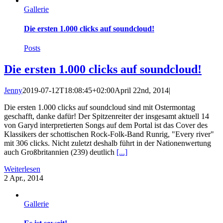
Gallerie
Die ersten 1.000 clicks auf soundcloud!
Posts
Die ersten 1.000 clicks auf soundcloud!
Jenny
2019-07-12T18:08:45+02:00
April 22nd, 2014
|
Die ersten 1.000 clicks auf soundcloud sind mit Ostermontag
geschafft, danke dafür! Der Spitzenreiter der insgesamt aktuell 14
von Garyd interpretierten Songs auf dem Portal ist das Cover des
Klassikers der schottischen Rock-Folk-Band Runrig, "Every river"
mit 306 clicks. Nicht zuletzt deshalb führt in der Nationenwertung
auch Großbritannien (239) deutlich
[...]
Weiterlesen
2
Apr., 2014
Gallerie