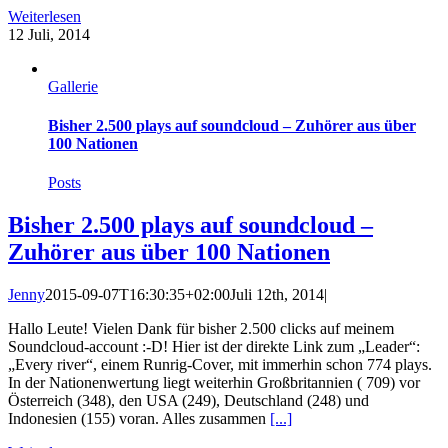
Weiterlesen
12
Juli, 2014
Gallerie
Bisher 2.500 plays auf soundcloud – Zuhörer aus über
100 Nationen
Posts
Bisher 2.500 plays auf soundcloud –
Zuhörer aus über 100 Nationen
Jenny
2015-09-07T16:30:35+02:00
Juli 12th, 2014
|
Hallo Leute! Vielen Dank für bisher 2.500 clicks auf meinem
Soundcloud-account :-D! Hier ist der direkte Link zum „Leader“:
„Every river“, einem Runrig-Cover, mit immerhin schon 774 plays.
In der Nationenwertung liegt weiterhin Großbritannien ( 709) vor
Österreich (348), den USA (249), Deutschland (248) und
Indonesien (155) voran. Alles zusammen
[...]