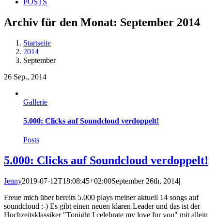
POSTS
Archiv für den Monat:
September 2014
Startseite
2014
September
26
Sep., 2014
Gallerie
5.000: Clicks auf Soundcloud verdoppelt!
Posts
5.000: Clicks auf Soundcloud verdoppelt!
Jenny
2019-07-12T18:08:45+02:00
September 26th, 2014
|
Freue mich über bereits 5.000 plays meiner aktuell 14 songs auf
soundcloud :-) Es gibt einen neuen klaren Leader und das ist der
Hochzeitsklassiker "Tonight I celebrate my love for you" mit allein